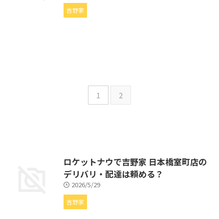
吉野家
1
2
ロケットナウで吉野家 日本橋室町店の
デリバリ・配達は頼める？
2026/5/29
吉野家